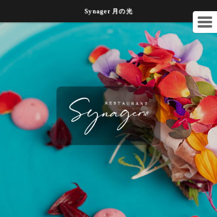
Synager 月の光