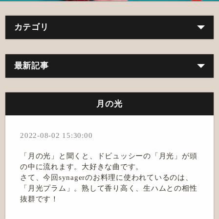
カテゴリ
最新記事
月の光
2022-08-02 15:30:00
「月の光」と聞くと、ドビュッシーの「月光」が頭
の中に流れます。大好きな曲です。
さて、今回synagerのお料理に使われているのは、
「月光プラム」。熟して香り高く、生ハムとの相性
抜群です！