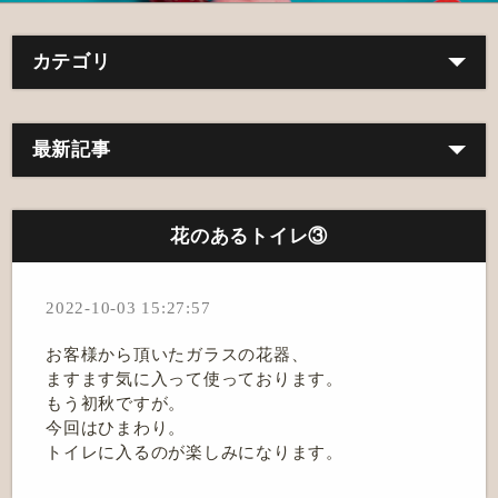
カテゴリ
最新記事
花のあるトイレ③
2022-10-03 15:27:57
お客様から頂いたガラスの花器、
ますます気に入って使っております。
もう初秋ですが。
今回はひまわり。
トイレに入るのが楽しみになります。