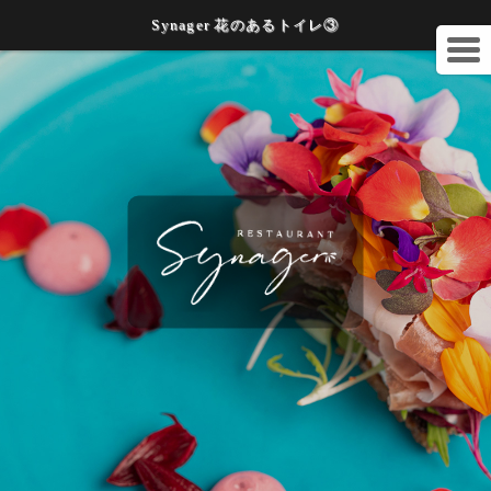
Synager 花のあるトイレ③