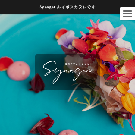
Synager ルイボスカヌレです