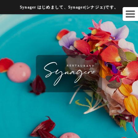
Synager はじめまして、Synager(シナジェ)です。