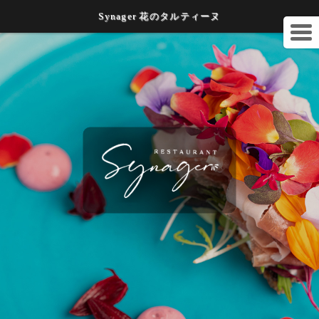
Synager 花のタルティーヌ