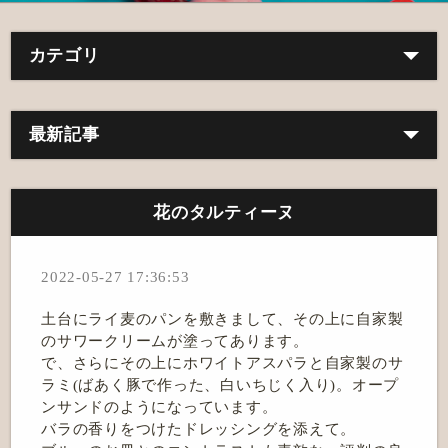
カテゴリ
最新記事
花のタルティーヌ
2022-05-27 17:36:53
土台にライ麦のパンを敷きまして、その上に自家製
のサワークリームが塗ってあります。
で、さらにその上にホワイトアスパラと自家製のサ
ラミ(ばあく豚で作った、白いちじく入り)。オープ
ンサンドのようになっています。
バラの香りをつけたドレッシングを添えて。