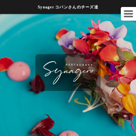
Synager コパンさんのチーズ達