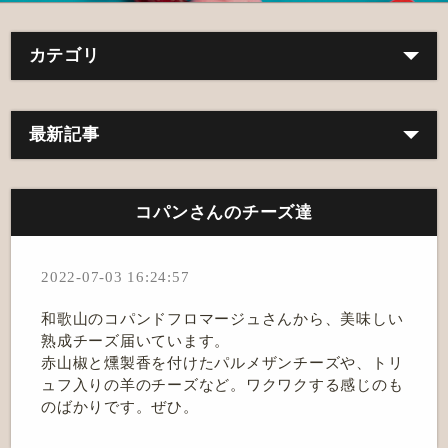
カテゴリ
最新記事
コパンさんのチーズ達
2022-07-03 16:24:57
和歌山のコパンドフロマージュさんから、美味しい
熟成チーズ届いています。
赤山椒と燻製香を付けたパルメザンチーズや、トリ
ュフ入りの羊のチーズなど。ワクワクする感じのも
のばかりです。ぜひ。