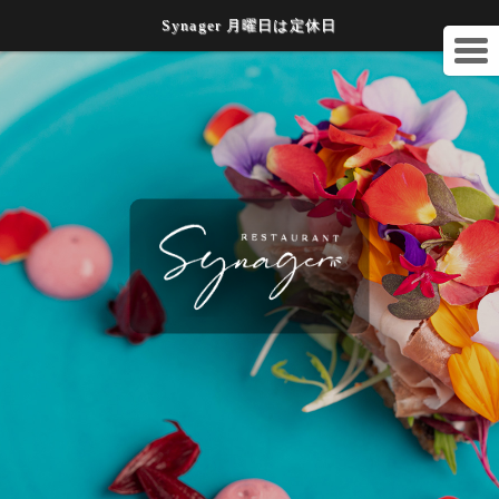
Synager 月曜日は定休日