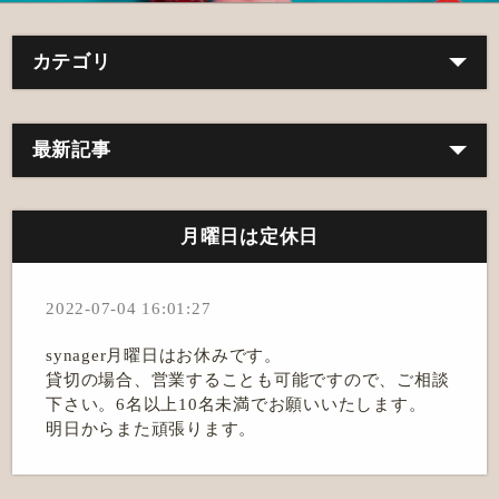
カテゴリ
最新記事
月曜日は定休日
2022-07-04 16:01:27
synager月曜日はお休みです。
貸切の場合、営業することも可能ですので、ご相談
下さい。6名以上10名未満でお願いいたします。
明日からまた頑張ります。