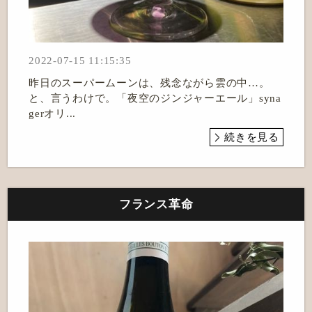
2022-07-15 11:15:35
昨日のスーパームーンは、残念ながら雲の中…。
と、言うわけで。「夜空のジンジャーエール」syna
gerオリ...
続きを見る
フランス革命