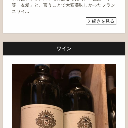
等 友愛」と、言うことで大変美味しかったフラン
スワイ...
続きを見る
ワイン