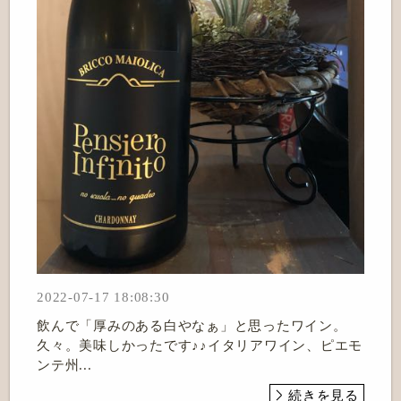
2022-07-17 18:08:30
飲んで「厚みのある白やなぁ」と思ったワイン。
久々。美味しかったです♪♪イタリアワイン、ピエモ
ンテ州...
続きを見る