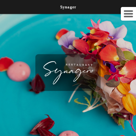
Synager