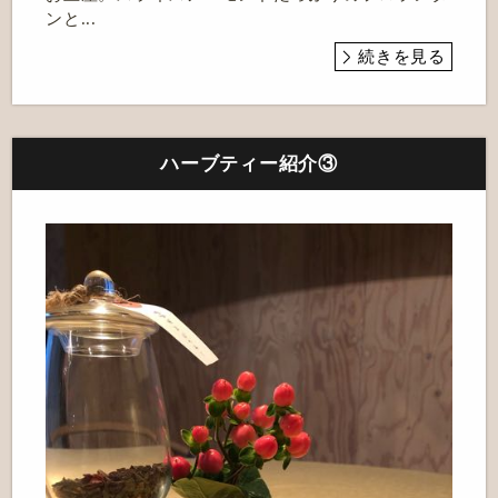
ンと...
続きを見る
ハーブティー紹介③