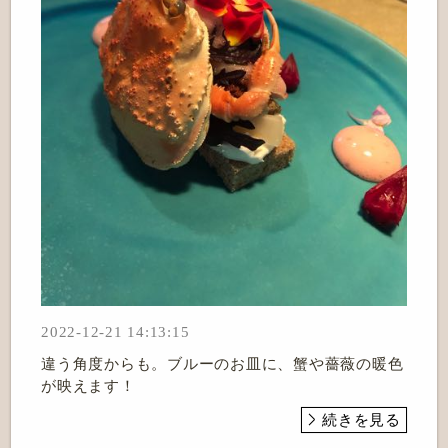
2022-12-21 14:13:15
違う角度からも。ブルーのお皿に、蟹や薔薇の暖色
が映えます！
続きを見る