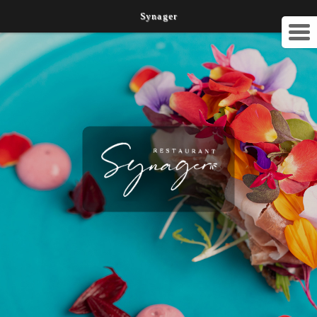
Synager