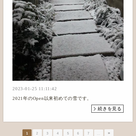
2023-01-25 11:11:42
2021年のOpen以来初めての雪です。
続きを見る
»
1
2
3
4
5
6
7
…