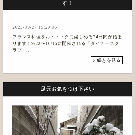
す！
2023-09-27 15:29:06
フランス料理をお・ト・クに楽しめる24日間が始ま
ります！9/22〜10/15に開催される「ダイナースク
ラブ ...
続きを見る
足元お気をつけ下さい