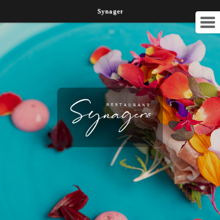
Synager