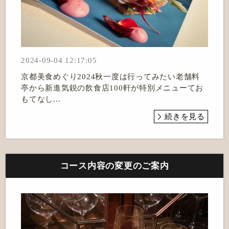
2024-09-04 12:17:05
京都美食めぐり2024秋一度は行ってみたい老舗料
亭から新進気鋭の飲食店100軒が特別メニューてお
もてなし...
続きを見る
コース内容の変更のご案内